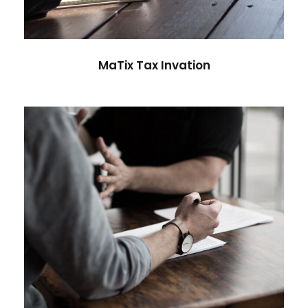
MaTix Tax Invation