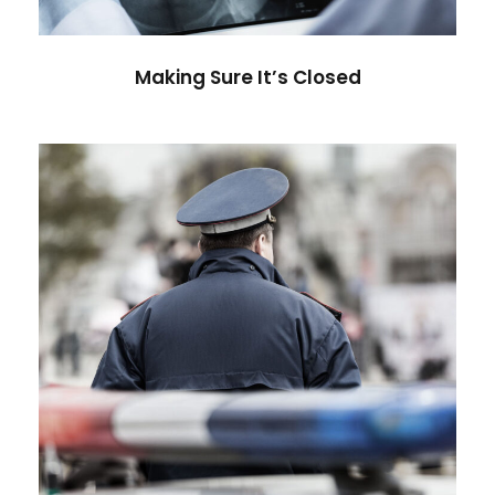
Making Sure It’s Closed