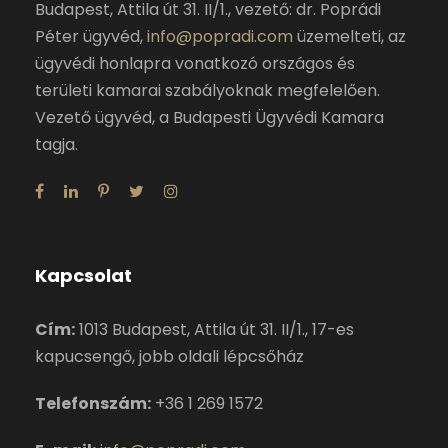
Budapest, Attila út 31. II/1., vezető: dr. Poprádi
Péter ügyvéd,
info@popradi.com
üzemelteti, az
ügyvédi honlapra vonatkozó országos és
területi kamarai szabályoknak megfelelően.
Vezető ügyvéd, a Budapesti Ügyvédi Kamara
tagja.
Kapcsolat
Cím:
1013 Budapest, Attila út 31. II/1., 17-es
kapucsengő, jobb oldali lépcsőház
Telefonszám:
+36 1 269 1572