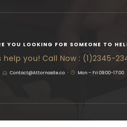
RE YOU LOOKING FOR SOMEONE TO HEL
s help you! Call Now : (1)2345-2
Contact@Attornasite.co
·
Mon – Fri 09:00-17:00