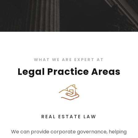
WHAT WE ARE EXPERT AT
Legal Practice Areas
REAL ESTATE LAW
We can provide corporate governance, helping