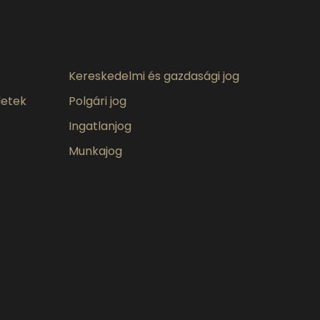
Kereskedelmi és gazdasági jog
letek
Polgári jog
Ingatlanjog
Munkajog