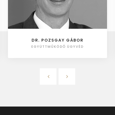
DR. POZSGAY GÁBOR
EGYÜTTMŰKÖDŐ ÜGYVÉD