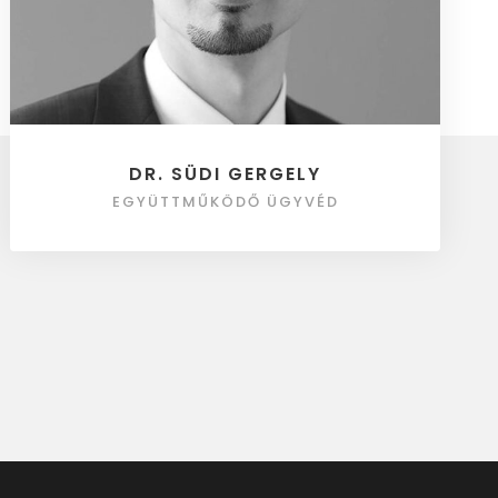
DR. SÜDI GERGELY
EGYÜTTMŰKÖDŐ ÜGYVÉD