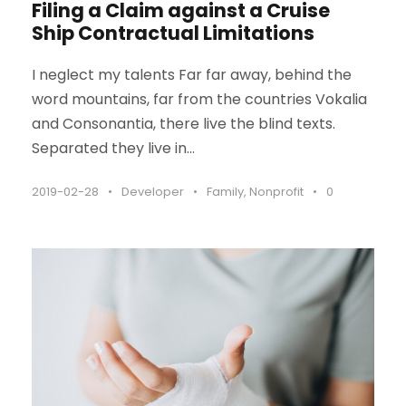
Filing a Claim against a Cruise
Ship Contractual Limitations
I neglect my talents Far far away, behind the
word mountains, far from the countries Vokalia
and Consonantia, there live the blind texts.
Separated they live in...
2019-02-28
•
Developer
•
Family
,
Nonprofit
•
0